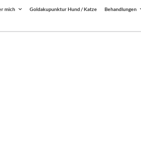
r mich
Goldakupunktur Hund / Katze
Behandlungen