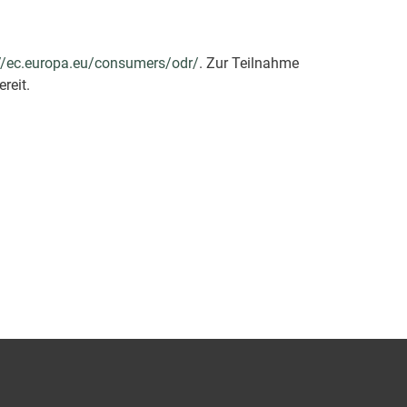
://ec.europa.eu/consumers/odr/
. Zur Teilnahme
reit.