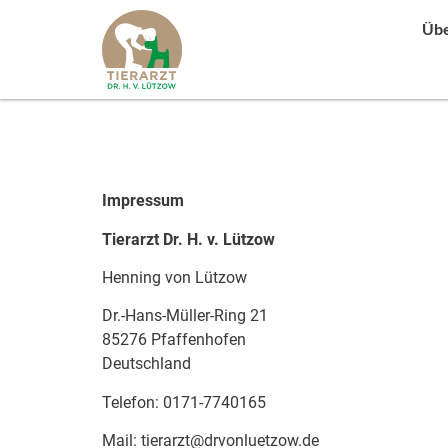
Übe
Impressum
Tierarzt Dr. H. v. Lützow
Henning von Lützow
Dr.-Hans-Müller-Ring 21
85276 Pfaffenhofen
Deutschland
Telefon: 0171-7740165
Mail:
tierarzt@drvonluetzow.de